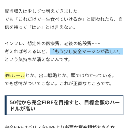
配当収入は少しずつ増えてきました。
でも「これだけで一生食べていけるか」と問われたら、自
信を持って「はい」とは言えない。
インフレ、想定外の医療費、老後の施設費……
考えれば考えるほど、
「もう少し安全マージンが欲しい」
という気持ちが消えないんです。
4%ルール
とか、出口戦略とか、頭ではわかっている。
でも感情がついてこない。これが正直なところです。
50代から完全FIREを目指すと、目標金額のハー
ドルが高い
完全FIREはバリスタFIREより
必要な資産額が大きくな