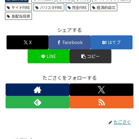
サイドFIRE
バリスタFIRE
完全FIRE
経済的自立
高配当投資
シェアする
X
Facebook
はてブ
LINE
コピー
たごさくをフォローする
たごさく