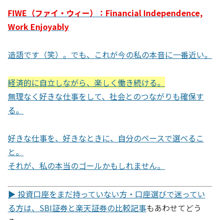
FIWE（ファイ・ウィー）：Financial Independence,
Work Enjoyably
造語です（笑）。でも、これが今の私の本音に一番近い。
経済的に自立しながら、楽しく働き続ける。
無理なく好きな仕事をして、社会とのつながりも確保す
る。
好きな仕事を、好きなときに、自分のペースで選べるこ
と。
それが、私の本当のゴールかもしれません。
▶ 投資口座をまだ持っていない方・口座選びで迷ってい
る方は、
SBI証券と楽天証券の比較記事
もあわせてどう