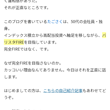
く違和感があった。
それが正直なところです。
このブログを書いている
たごさく
は、50代の会社員・独
身。
インデックス積立から高配当投資へ軸足を移しながら、
バ
リスタFIRE
を目指しています。
完全FIREではなく、です。
なぜ完全FIREを目指さないのか。
カッコいい理由なんてありません。今日はそれを正直に話
します。
はじめましての方は、
こちらの自己紹介記事
もあわせてど
うぞ。