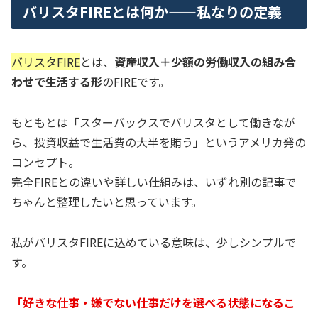
バリスタFIREとは何か——私なりの定義
バリスタFIRE
とは、
資産収入＋少額の労働収入の組み合
わせで生活する形
のFIREです。
もともとは「スターバックスでバリスタとして働きなが
ら、投資収益で生活費の大半を賄う」というアメリカ発の
コンセプト。
完全FIREとの違いや詳しい仕組みは、いずれ別の記事で
ちゃんと整理したいと思っています。
私がバリスタFIREに込めている意味は、少しシンプルで
す。
「好きな仕事・嫌でない仕事だけを選べる状態になるこ