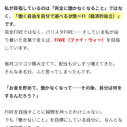
私が目指しているのは「完全に働かなくなること」ではな
く、
「働く自由を自分で選べる状態＝FI（経済的自立）」
です。
完全FIREではなく、バリスタFIRE——そしていま私が辿
り着いた言葉で言えば、
FIWE（ファイ・ウィー）
を目指
しています。
毎月コツコツ積み立てて、配当も少しずつ増えてきた。
そんなある日、ふと思ってしまったんです。
「お金を貯めて、働かなくなって……その後、自分は何を
するんだろう？」
FIREを目指すことに疑問を持ったわけじゃない。
でも「働かないこと」を目標にしている自分に、なんとな