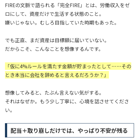
FIREの文脈で語られる「完全FIRE」とは、労働収入をゼ
ロにして、資産だけで生活する状態のこと。
嫌いじゃない。むしろ目指していた時期もあった。
でも正直、まだ資産は目標額に届いていない。
だからこそ、こんなことを想像するんです。
「仮に4%ルールを満たす金額が貯まったとして……その
とき本当に会社を辞めると言えるだろうか？」
想像してみると、たぶん言えない気がする。
それはなぜか。もう少し丁寧に、心境を話させてくださ
い。
配当＋取り崩しだけでは、やっぱり不安が残る