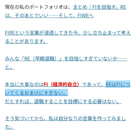
現在の私のポートフォリオは、
まとめ｜FIを目指す。RE
は、そのあとでいい——そして、FIWEへ
FIREという言葉が浸透してきた今、少し立ち止まって考え
ることがあります。
みんな「RE（早期退職）」を目指しすぎていないか——
と。
本当に大事なのは
FI（経済的自立）
であって、
REはFIにつ
いてくるおまけにすぎない。
だとすれば、退職することを目標にする必要はない。
そう気づいてから、私は自分なりの言葉を作ってみまし
た。