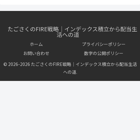
たごさくのFIRE戦略｜インデックス積立から配当生
活への道
ホーム
プライバシーポリシー
お問い合わせ
数字の公開ポリシー
© 2026-2026 たごさくのFIRE戦略｜インデックス積立から配当生活
への道.