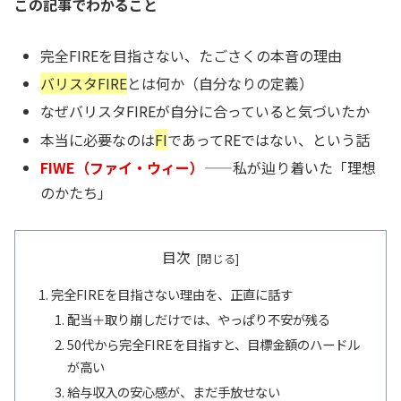
この記事でわかること
完全FIREを目指さない、たごさくの本音の理由
バリスタFIRE
とは何か（自分なりの定義）
なぜバリスタFIREが自分に合っていると気づいたか
本当に必要なのは
FI
であってREではない、という話
FIWE（ファイ・ウィー）
——私が辿り着いた「理想
のかたち」
目次
完全FIREを目指さない理由を、正直に話す
配当＋取り崩しだけでは、やっぱり不安が残る
50代から完全FIREを目指すと、目標金額のハードル
が高い
給与収入の安心感が、まだ手放せない