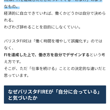
なもの。
経済的に自立できていれば、働くかどうかは自分で決めら
れる。
わざわざ辞めることを目的にしなくていい。
バリスタFIREは「働く時間を増やして誤魔化す」のでは
なく、
FIを達成した上で、働き方を自分でデザインする
という考
え方です。
そこが、ただ「仕事を続ける」こととの決定的な違いだと
思っています。
なぜバリスタFIREが「自分に合っている」
と気づいたか