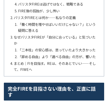
バリスタFIREは逃げではなく、戦略である
FIRE後の孤独が、少し怖い
バリスタFIREとは何か——私なりの定義
「働く時間を増やせばいいだけじゃない？」という
疑問に答える
なぜバリスタFIREが「自分に合っている」と気づいた
か
「二本柱」の安心感は、思っていたより大きかった
「辞める自由」より「選べる自由」の方が、響いた
まとめ｜FIを目指す。REは、そのあとでいい——そし
て、FIWEへ
完全FIREを目指さない理由を、正直に話
す