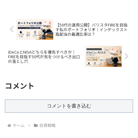
なく、自分の頭の中で勝手に比べては悩
んでいる、という感じです。今回はその
中のひとつの思考実験として...
【50代の運用公開】バリスタFIREを目指
す私のポートフォリオ｜インデックス×
高配当の最適比率は？
iDeCoとNISAどちらを優先すべきか｜
FIREを目指す50代が気をつけるべき出口
の落とし穴
コメント
コメントを書き込む
ホーム
投資戦略