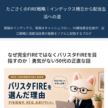
たごさくのFIRE戦略｜インデックス積立から配当生
活への道
理論はインデックス、現実はキャッシュフロー。50歳独身会社員が、出
口戦略と高配当投資の葛藤をリアルに記録するブログ
なぜ完全FIREではなくバリスタFIREを目
指すのか｜勇気がない50代の正直な話