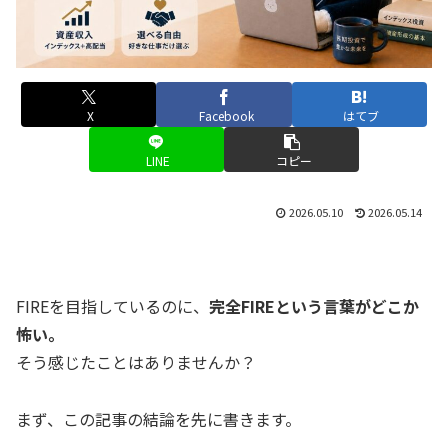
X
Facebook
はてブ
LINE
コピー
2026.05.10
2026.05.14
FIREを目指しているのに、
完全FIREという言葉がどこか
怖い。
そう感じたことはありませんか？
まず、この記事の結論を先に書きます。