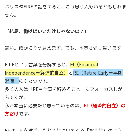
バリスタFIREの話をすると、こう思う人もいるかもしれま
せん。
「結局、働けばいいだけじゃないの？」
鋭い。確かにそう見えます。でも、本質は少し違います。
FIREという言葉を分解すると、
FI（Financial
Independence＝経済的自立）
と
RE（Retire Early＝早期
退職）
のふたつです。
多くの人は「RE＝仕事を辞めること」にフォーカスしが
ちですが、
私が本当に必要だと思っているのは、
FI（経済的自立）の
方だけ
です。
REは、FIを達成したときについてくる「おまけ」のよう