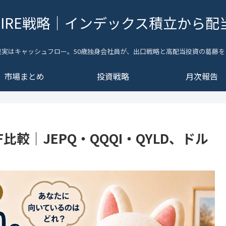
FIRE戦略｜インデックス積立から配
現実はキャッシュフロー。50歳独身会社員が、出口戦略と高配当投資の葛藤を
市場まとめ
投資戦略
月次報告
F比較｜JEPQ・QQQI・QYLD、ドル