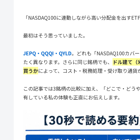
「NASDAQ100に連動しながら高い分配金を出す
最初はそう思っていました。
JEPQ・QQQI・QYLD
。どれも「NASDAQ100
たく異なります。さらに同じ銘柄でも、
ドル建て（
買うか
によって、コスト・税務処理・受け取り通貨
この記事では3銘柄の比較に加え、「どこで・どう
有している私の体験も正直にお伝えします。