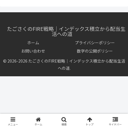
たごさくのFIRE戦略｜インデックス積立から配当生
活への道
ホーム
プライバシーポリシー
お問い合わせ
数字の公開ポリシー
© 2026-2026 たごさくのFIRE戦略｜インデックス積立から配当生活
への道.
メニュー
ホーム
検索
トップ
サイドバー