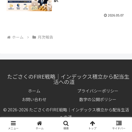
2026.05.07
ホーム
月次報告
たごさくのFIRE戦略｜インデックス積立から配当生
活への道
ホーム
プライバシーポリシー
お問い合わせ
数字の公開ポリシー
© 2026-2026 たごさくのFIRE戦略｜インデックス積立から配当生活
への道.
メニュー
ホーム
検索
トップ
サイドバー