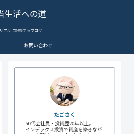
当生活への道
リアルに記録するブログ
お問い合わせ
たごさく
50代会社員・投資歴20年以上。
インデックス投資で資産を築きなが