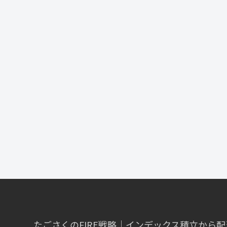
たごさくのFIRE戦略｜インデックス積立から