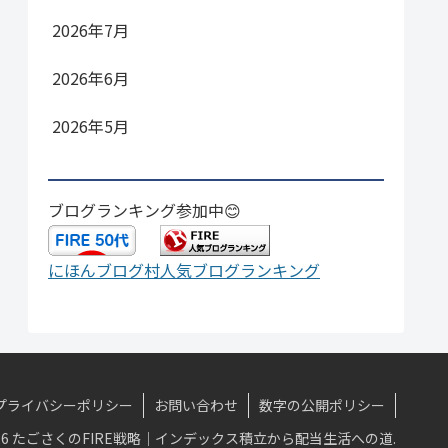
2026年7月
2026年6月
2026年5月
ブログランキング参加中😊
にほんブログ村
人気ブログランキング
プライバシーポリシー
お問い合わせ
数字の公開ポリシー
-2026 たごさくのFIRE戦略｜インデックス積立から配当生活への道.