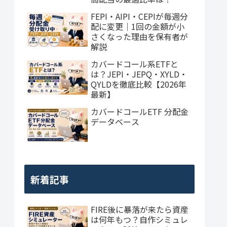
FEPI・AIPI・CEPIが毎週分
配に変更｜1回の金額が小
さくなった理由を保有者が
解説
カバードコール系ETFと
は？JEPI・JEPQ・XYLD・
QYLDを徹底比較【2026年
最新】
カバードコールETF 分配金
データベース
新着記事
FIRE後に暴落が来たら資産
は何年もつ？自作シミュレ