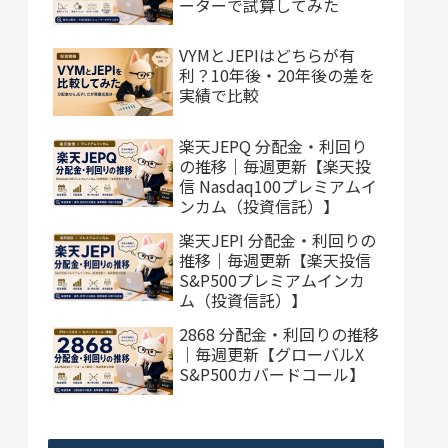
ーターで試算してみた
VYMとJEPIはどちらが有
利？10年後・20年後の差を
実績で比較
楽天JEPQ 分配金・利回り
の推移｜毎週更新【楽天投
信 Nasdaq100プレミアムイ
ンカム（投資信託）】
楽天JEPI 分配金・利回りの
推移｜毎週更新【楽天投信
S&P500プレミアムインカ
ム（投資信託）】
2868 分配金・利回りの推移
｜毎週更新【グローバルX
S&P500カバードコール】