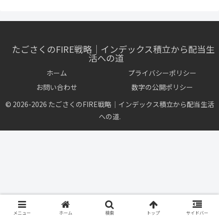
たごさくのFIRE戦略｜インデックス積立から配当生
活への道
ホーム
プライバシーポリシー
お問い合わせ
数字の公開ポリシー
© 2026-2026 たごさくのFIRE戦略｜インデックス積立から配当生活
への道.
メニュー
ホーム
検索
トップ
サイドバー