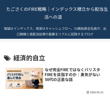
たごさくのFIRE戦略｜インデックス積立から配当生
活への道
理論はインデックス、現実はキャッシュフロー。50歳独身会社員が、出
口戦略と高配当投資の葛藤をリアルに記録するブログ
経済的自立
なぜ完全FIREではなくバリスタ
FIREを目指すのか｜勇気がない
50代の正直な話
2026.05.10