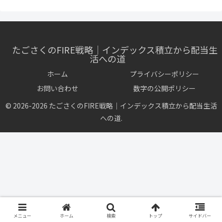
たごさくのFIRE戦略｜インデックス積立から配当生
活への道
ホーム
プライバシーポリシー
お問い合わせ
数字の公開ポリシー
© 2026-2026 たごさくのFIRE戦略｜インデックス積立から配当生活
への道.
メニュー
ホーム
検索
トップ
サイドバー