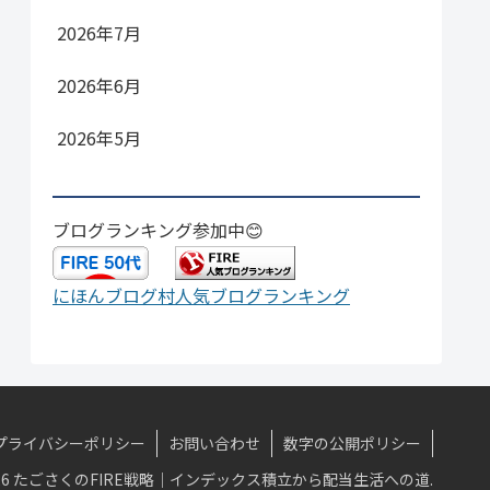
2026年7月
2026年6月
2026年5月
ブログランキング参加中😊
にほんブログ村
人気ブログランキング
プライバシーポリシー
お問い合わせ
数字の公開ポリシー
-2026 たごさくのFIRE戦略｜インデックス積立から配当生活への道.