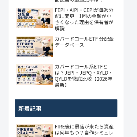
FEPI・AIPI・CEPIが毎週分
配に変更｜1回の金額が小
さくなった理由を保有者が
解説
カバードコールETF 分配金
データベース
カバードコール系ETFと
は？JEPI・JEPQ・XYLD・
QYLDを徹底比較【2026年
最新】
新着記事
FIRE後に暴落が来たら資産
は何年もつ？自作シミュレ