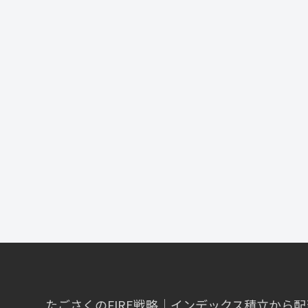
たごさくのFIRE戦略｜インデックス積立から