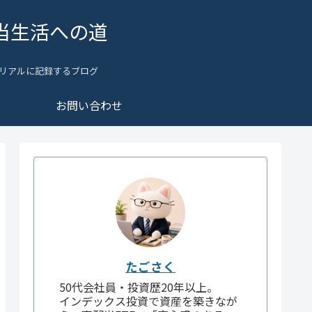
当生活への道
リアルに記録するブログ
お問い合わせ
たごさく
50代会社員・投資歴20年以上。
インデックス投資で資産を築きなが