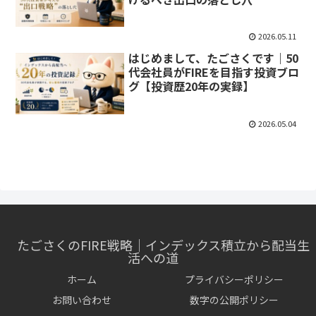
2026.05.11
はじめまして、たごさくです｜50
代会社員がFIREを目指す投資ブロ
グ【投資歴20年の実録】
2026.05.04
たごさくのFIRE戦略｜インデックス積立から配当生
活への道
ホーム
プライバシーポリシー
お問い合わせ
数字の公開ポリシー