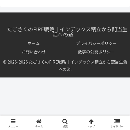
たごさくのFIRE戦略｜インデックス積立から配当生
活への道
ホーム
プライバシーポリシー
お問い合わせ
数字の公開ポリシー
© 2026-2026 たごさくのFIRE戦略｜インデックス積立から配当生活
への道.
メニュー
ホーム
検索
トップ
サイドバー