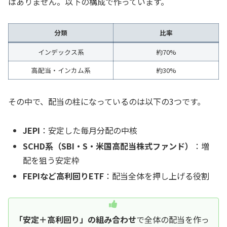
はありません。以下の構成で作っています。
分類
比率
インデックス系
約70%
高配当・インカム系
約30%
その中で、配当の柱になっているのは以下の3つです。
JEPI
：安定した毎月分配の中核
SCHD系（SBI・S・米国高配当株式ファンド）
：増
配を狙う安定枠
FEPIなど高利回りETF
：配当全体を押し上げる役割
「安定＋高利回り」の組み合わせ
で全体の配当を作っ