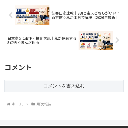
証券口座比較｜SBIと楽天どちらがいい？
両方使う私が本音で解説【2026年最新】
日本高配当ETF・投資信託｜私が保有する
5銘柄と選んだ理由
コメント
コメントを書き込む
ホーム
月次報告