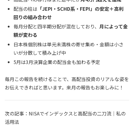
配当の柱は
「JEPI・SCHD系・FEPI」の安定＋高利
回りの組み合わせ
毎月分配と四半期分配が混在しており、
月によって金
額が変わる
日本株個別株は単元未満株の寄せ集め・金額は小さ
いが分散して積み上げ中
5月は3月決算企業の配当金も加わる予定
毎月この報告を続けることで、高配当投資のリアルな姿を
お伝えできればと思います。来月の報告もお楽しみに！
次の記事：NISAでインデックスと高配当の二刀流｜私の
活用法