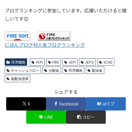
ブログランキングに参加しています。応援いただけると嬉
しいです😊
にほんブログ村
人気ブログランキング
月次報告
FEPI
FIRE
JEPI
JEPQ
SCHD
キャッシュフロー
分配金
月次報告
配当金
高配当投資
シェアする
X
Facebook
はてブ
LINE
コピー