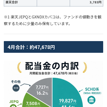
楽天合計
3,783円
※1 楽天JEPQとGXNDXカバコは、ファンドの値動きを観
察するために少量のみ保有しています。
4月合計：約47,678円