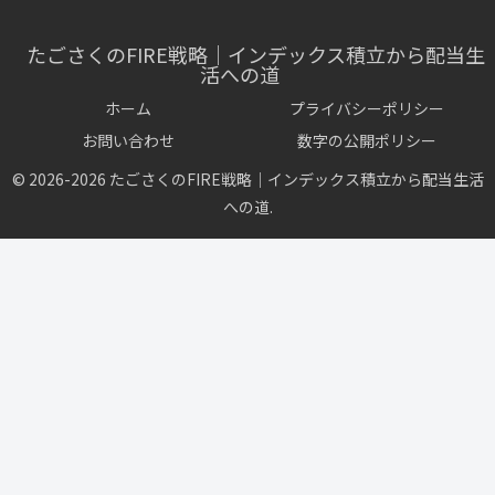
たごさくのFIRE戦略｜インデックス積立から配当生
活への道
ホーム
プライバシーポリシー
お問い合わせ
数字の公開ポリシー
© 2026-2026 たごさくのFIRE戦略｜インデックス積立から配当生活
への道.