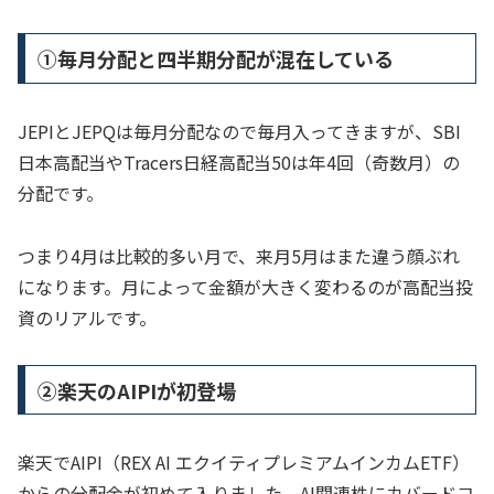
①毎月分配と四半期分配が混在している
JEPIとJEPQは毎月分配なので毎月入ってきますが、SBI
日本高配当やTracers日経高配当50は年4回（奇数月）の
分配です。
つまり4月は比較的多い月で、来月5月はまた違う顔ぶれ
になります。月によって金額が大きく変わるのが高配当投
資のリアルです。
②楽天のAIPIが初登場
楽天でAIPI（REX AI エクイティプレミアムインカムETF）
からの分配金が初めて入りました。AI関連株にカバードコ