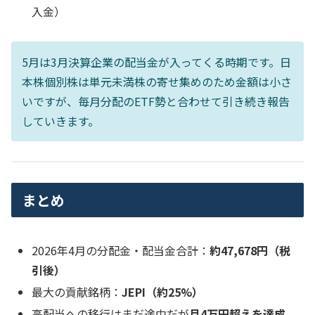
入金）
5月は3月決算企業の配当金が入ってくる時期です。日
本株個別株は単元未満株の寄せ集めのため金額は小さ
いですが、毎月分配のETF勢と合わせて引き続き報告
していきます。
まとめ
2026年4月の分配金・配当金合計：
約47,678円（税
引後）
最大の貢献銘柄：
JEPI（約25%）
高配当への移行はまだ途中だが
月4万円超えを達成