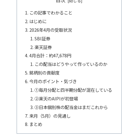
目次
この記事でわかること
はじめに
2026年4月の受取状況
SBI証券
楽天証券
4月合計：約47,678円
この配当はどうやって作っているのか
銘柄別の貢献度
今月のポイント・気づき
①毎月分配と四半期分配が混在している
②楽天のAIPIが初登場
③日本個別株の配当金はまだこれから
来月（5月）の見通し
まとめ