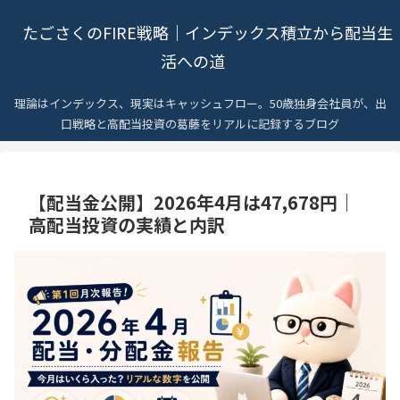
たごさくのFIRE戦略｜インデックス積立から配当生
活への道
理論はインデックス、現実はキャッシュフロー。50歳独身会社員が、出
口戦略と高配当投資の葛藤をリアルに記録するブログ
【配当金公開】2026年4月は47,678円｜
高配当投資の実績と内訳