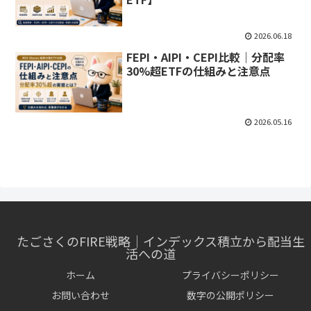
2026.06.18
FEPI・AIPI・CEPI比較｜分配率
30%超ETFの仕組みと注意点
2026.05.16
たごさくのFIRE戦略｜インデックス積立から配当生
活への道
ホーム
プライバシーポリシー
お問い合わせ
数字の公開ポリシー