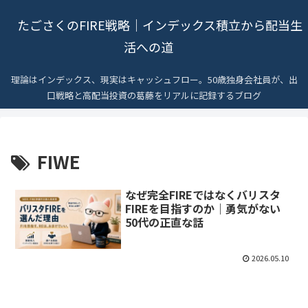
たごさくのFIRE戦略｜インデックス積立から配当生
活への道
理論はインデックス、現実はキャッシュフロー。50歳独身会社員が、出
口戦略と高配当投資の葛藤をリアルに記録するブログ
FIWE
なぜ完全FIREではなくバリスタ
FIREを目指すのか｜勇気がない
50代の正直な話
2026.05.10