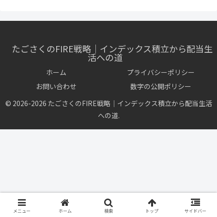
たごさくのFIRE戦略｜インデックス積立から配当生
活への道
ホーム
プライバシーポリシー
お問い合わせ
数字の公開ポリシー
© 2026-2026 たごさくのFIRE戦略｜インデックス積立から配当生活
への道.
メニュー
ホーム
検索
トップ
サイドバー