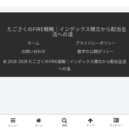
たごさくのFIRE戦略｜インデックス積立から配当生
活への道
ホーム
プライバシーポリシー
お問い合わせ
数字の公開ポリシー
© 2026-2026 たごさくのFIRE戦略｜インデックス積立から配当生活
への道.
メニュー
ホーム
検索
トップ
サイドバー