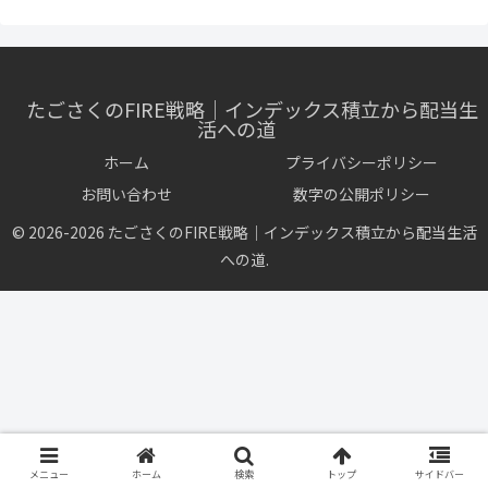
たごさくのFIRE戦略｜インデックス積立から配当生
活への道
ホーム
プライバシーポリシー
お問い合わせ
数字の公開ポリシー
© 2026-2026 たごさくのFIRE戦略｜インデックス積立から配当生活
への道.
メニュー
ホーム
検索
トップ
サイドバー