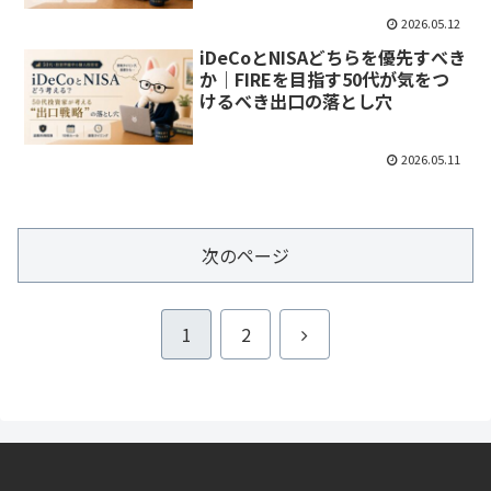
2026.05.12
iDeCoとNISAどちらを優先すべき
か｜FIREを目指す50代が気をつ
けるべき出口の落とし穴
2026.05.11
次のページ
次
1
2
へ