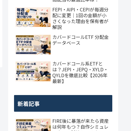
FEPI・AIPI・CEPIが毎週分
配に変更｜1回の金額が小
さくなった理由を保有者が
解説
カバードコールETF 分配金
データベース
カバードコール系ETFと
は？JEPI・JEPQ・XYLD・
QYLDを徹底比較【2026年
最新】
新着記事
FIRE後に暴落が来たら資産
は何年もつ？自作シミュレ