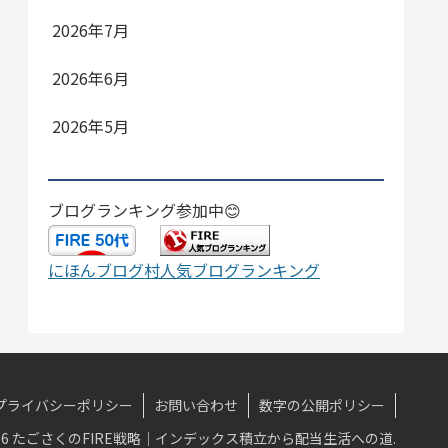
2026年7月
2026年6月
2026年5月
ブログランキング参加中😊
にほんブログ村
人気ブログランキング
プライバシーポリシー
お問い合わせ
数字の公開ポリシー
-2026 たごさくのFIRE戦略｜インデックス積立から配当生活への道.