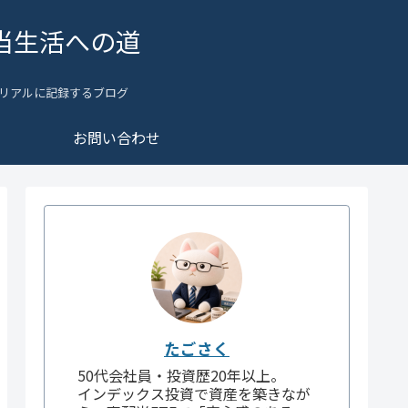
当生活への道
リアルに記録するブログ
お問い合わせ
たごさく
50代会社員・投資歴20年以上。
インデックス投資で資産を築きなが