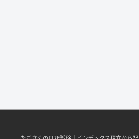
たごさくのFIRE戦略｜インデックス積立から