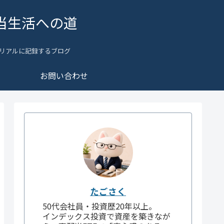
当生活への道
リアルに記録するブログ
お問い合わせ
たごさく
50代会社員・投資歴20年以上。
インデックス投資で資産を築きなが