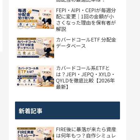
FEPI・AIPI・CEPIが毎週分
配に変更｜1回の金額が小
さくなった理由を保有者が
解説
カバードコールETF 分配金
データベース
カバードコール系ETFと
は？JEPI・JEPQ・XYLD・
QYLDを徹底比較【2026年
最新】
新着記事
FIRE後に暴落が来たら資産
は何年もつ？自作シミュレ