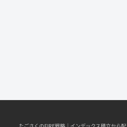
たごさくのFIRE戦略｜インデックス積立から