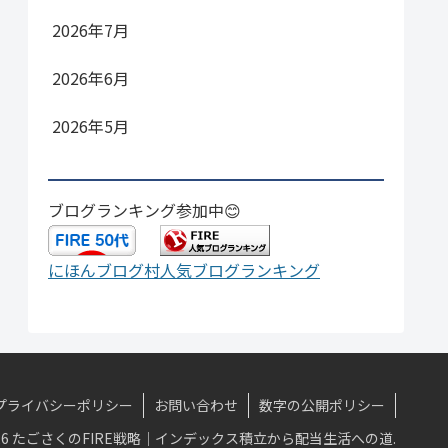
2026年7月
2026年6月
2026年5月
ブログランキング参加中😊
にほんブログ村
人気ブログランキング
プライバシーポリシー
お問い合わせ
数字の公開ポリシー
-2026 たごさくのFIRE戦略｜インデックス積立から配当生活への道.