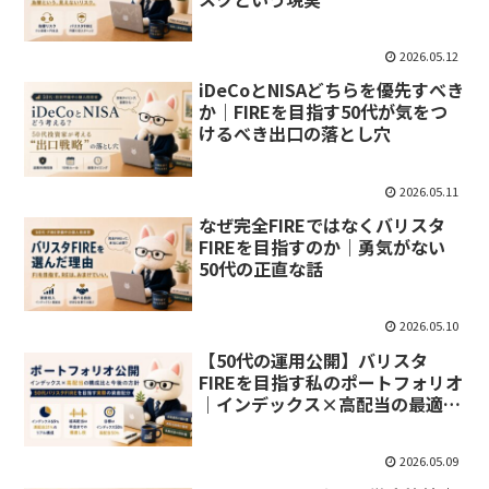
2026.05.12
iDeCoとNISAどちらを優先すべき
か｜FIREを目指す50代が気をつ
けるべき出口の落とし穴
2026.05.11
なぜ完全FIREではなくバリスタ
FIREを目指すのか｜勇気がない
50代の正直な話
2026.05.10
【50代の運用公開】バリスタ
FIREを目指す私のポートフォリオ
｜インデックス×高配当の最適比
率は？
2026.05.09